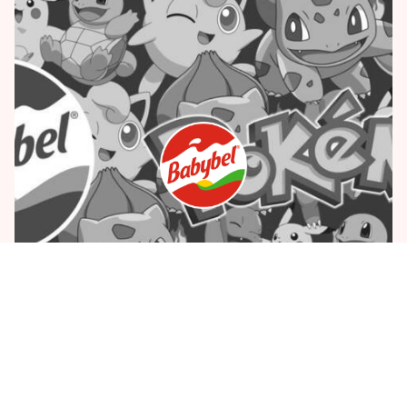
BABYBEL X POKEMON – BANDE SON FILM