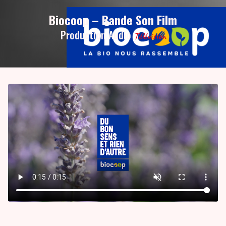
Biocoop – Bande Son Film
Production Audio
Télévision