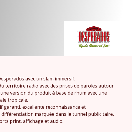
esperados avec un slam immersif.
n du territoire radio avec des prises de paroles autour
 une version du produit à base de rhum avec une
le tropicale.
if garanti, excellente reconnaissance et
 différenciation marquée dans le tunnel publicitaire,
rts print, affichage et audio.