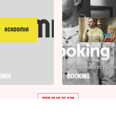
OMIA
BOOKING
VOIR PLUS DE SON