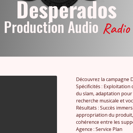
Desperados
Production Audio
Radio
Découvrez la campagne D
Spécificités : Exploitatio
du slam, adaptation pour
recherche musicale et voca
Résultats : Succès immers
appropriation du produit,
cohérence entre les suppo
Agence : Service Plan