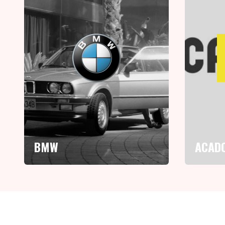
BMW
ACAD