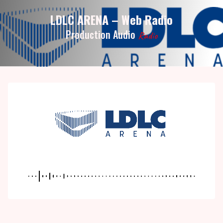
LDLC ARENA – Web Radio
Production Audio
Radio