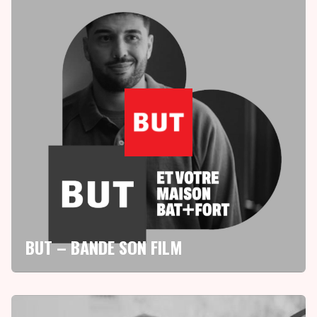
BUT – BANDE SON FILM