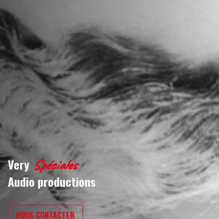
Very
Spéciales
Audio productions
NOUS CONTACTER