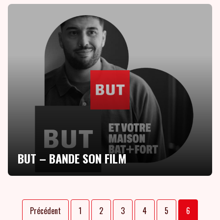
BUT – BANDE SON FILM
Précédent
1
2
3
4
5
6