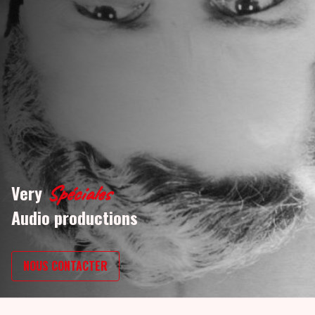
Very
Spéciales
Audio productions
NOUS CONTACTER